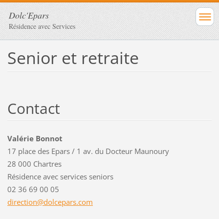
Dolc'Epars
Résidence avec Services
Senior et retraite
Contact
Valérie Bonnot
17 place des Epars / 1 av. du Docteur Maunoury
28 000 Chartres
Résidence avec services seniors
02 36 69 00 05
directio
n@dolcep
ars.com