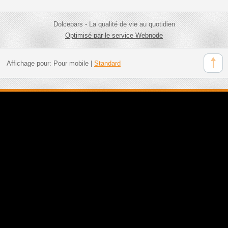
Dolcepars - La qualité de vie au quotidien
Optimisé par le service Webnode
Affichage pour:
Pour mobile
|
Standard