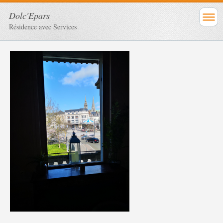
Dolc'Epars
Résidence avec Services