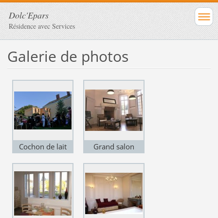
Dolc'Epars
Résidence avec Services
Galerie de photos
Cochon de lait
Grand salon
avec les résidents
et leurs familles