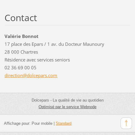
Contact
Valérie Bonnot
17 place des Epars / 1 av. du Docteur Maunoury
28 000 Chartres
Résidence avec services seniors
02 36 69 00 05
directio
n@dolcep
ars.com
Dolcepars - La qualité de vie au quotidien
Optimisé par le service Webnode
Affichage pour:
Pour mobile
|
Standard