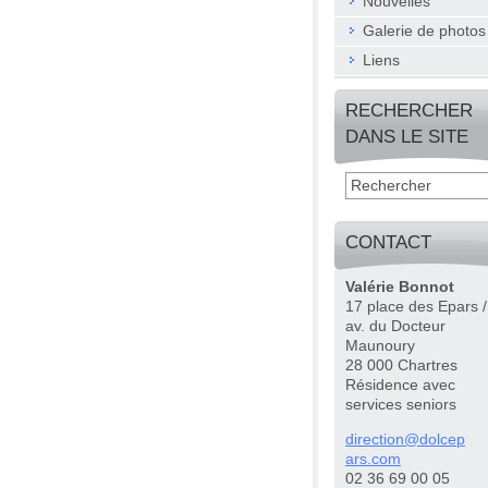
Nouvelles
Galerie de photos
Liens
RECHERCHER
DANS LE SITE
CONTACT
Valérie Bonnot
17 place des Epars /
av. du Docteur
Maunoury
28 000 Chartres
Résidence avec
services seniors
directio
n@dolcep
ars.com
02 36 69 00 05