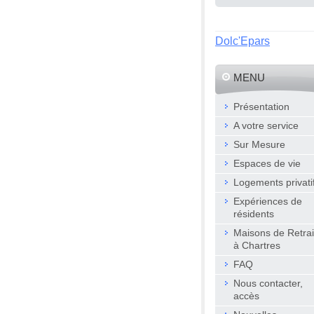
Dolc'Epars
MENU
Présentation
A votre service
Sur Mesure
Espaces de vie
Logements privati
Expériences de
résidents
Maisons de Retrai
à Chartres
FAQ
Nous contacter,
accès