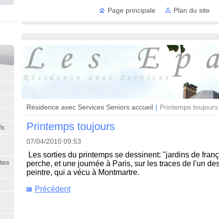
Page principale
Plan du site
Résidence
Résidence avec Services Seniors accueil
|
Printemps toujours
Printemps toujours
fs
07/04/2010 09:53
Les sorties du printemps se dessinent: "jardins de franç
tes
perche, et une journée à Paris, sur les traces de l'un de
peintre, qui a vécu à Montmartre.
Précédent