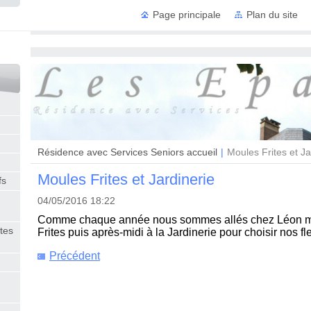
Page principale
Plan du site
Résidence
Résidence avec Services Seniors accueil
|
Moules Frites et Ja
Moules Frites et Jardinerie
fs
04/05/2016 18:22
Comme chaque année nous sommes allés chez Léon m
tes
Frites puis après-midi à la Jardinerie pour choisir nos f
Précédent