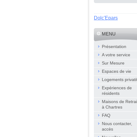
Dolc'Epars
MENU
Présentation
A votre service
Sur Mesure
Espaces de vie
Logements privati
Expériences de
résidents
Maisons de Retrai
à Chartres
FAQ
Nous contacter,
accès