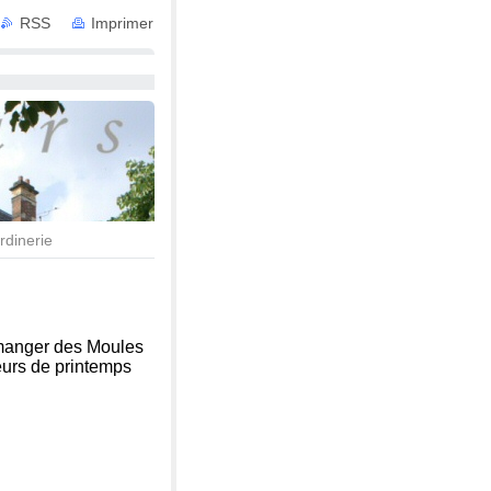
RSS
Imprimer
 avec Services
rdinerie
anger des Moules
leurs de printemps