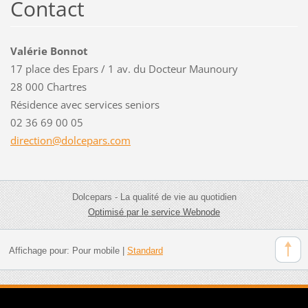
Contact
Valérie Bonnot
17 place des Epars / 1 av. du Docteur Maunoury
28 000 Chartres
Résidence avec services seniors
02 36 69 00 05
directio
n@dolcep
ars.com
Dolcepars - La qualité de vie au quotidien
Optimisé par le service Webnode
Affichage pour:
Pour mobile
|
Standard