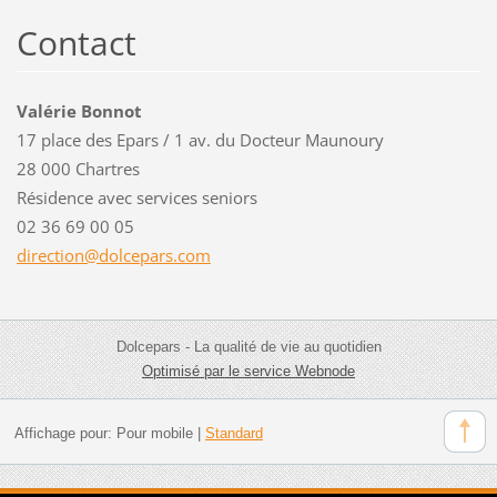
Contact
Valérie Bonnot
17 place des Epars / 1 av. du Docteur Maunoury
28 000 Chartres
Résidence avec services seniors
02 36 69 00 05
directio
n@dolcep
ars.com
Dolcepars - La qualité de vie au quotidien
Optimisé par le service Webnode
Affichage pour:
Pour mobile
|
Standard