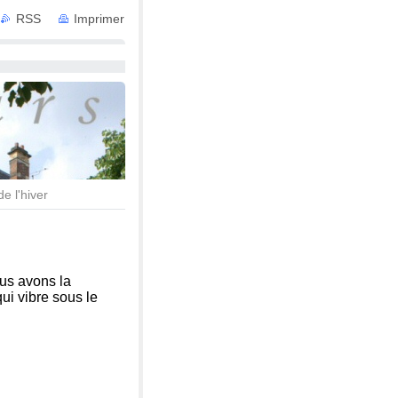
RSS
Imprimer
 avec Services
e l'hiver
us avons la
ui vibre sous le