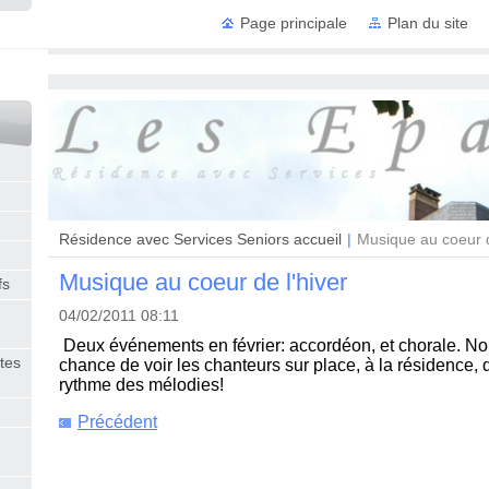
Page principale
Plan du site
Résidence
Résidence avec Services Seniors accueil
|
Musique au coeur d
Musique au coeur de l'hiver
fs
04/02/2011 08:11
Deux événements en février: accordéon, et chorale. No
tes
chance de voir les chanteurs sur place, à la résidence, q
rythme des mélodies!
Précédent