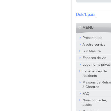
Dolc'Epars
MENU
Présentation
A votre service
Sur Mesure
Espaces de vie
Logements privati
Expériences de
résidents
Maisons de Retrai
à Chartres
FAQ
Nous contacter,
accès