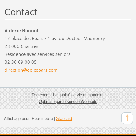
Contact
Valérie Bonnot
17 place des Epars / 1 av. du Docteur Maunoury
28 000 Chartres
Résidence avec services seniors
02 36 69 00 05
directio
n@dolcep
ars.com
Dolcepars - La qualité de vie au quotidien
Optimisé par le service Webnode
Affichage pour:
Pour mobile
|
Standard