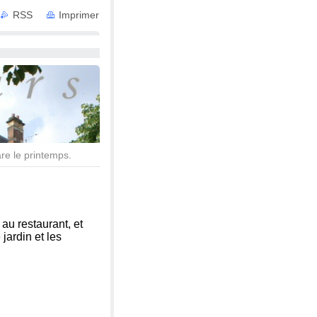
RSS
Imprimer
 avec Services
re le printemps.
au restaurant, et
 jardin et les