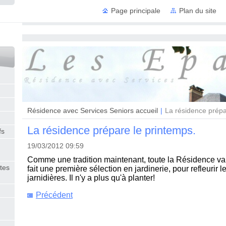
Page principale
Plan du site
Résidence
Résidence avec Services Seniors accueil
|
La résidence prépa
La résidence prépare le printemps.
fs
19/03/2012 09:59
Comme une tradition maintenant, toute la Résidence va 
tes
fait une première sélection en jardinerie, pour refleurir le
jarnidières. Il n'y a plus qu'à planter!
Précédent