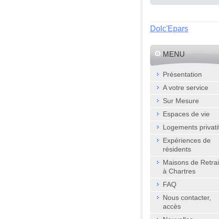
Dolc'Epars
MENU
Présentation
A votre service
Sur Mesure
Espaces de vie
Logements privati
Expériences de
résidents
Maisons de Retrai
à Chartres
FAQ
Nous contacter,
accès