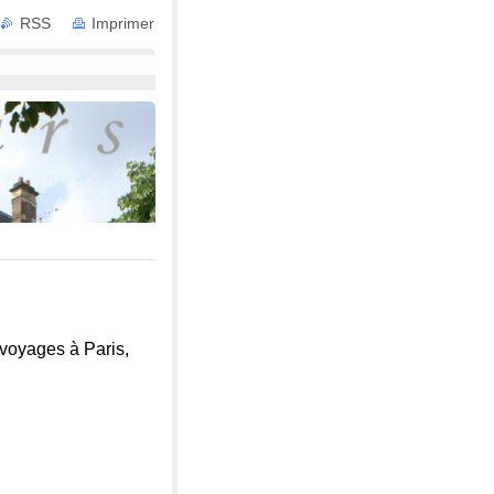
RSS
Imprimer
 avec Services
 voyages à Paris,