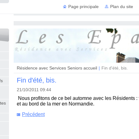
Page principale
Plan du site
Résidence
Résidence avec Services Seniors accueil
|
Fin d'été, bis.
Fin d'été, bis.
fs
21/10/2011 09:44
Nous profitons de ce bel automne avec les Résidents :
tes
et au bord de la mer en Normandie.
Précédent