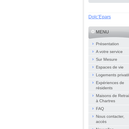
Dolc'Epars
MENU
Présentation
A votre service
Sur Mesure
Espaces de vie
Logements privati
Expériences de
résidents
Maisons de Retrai
à Chartres
FAQ
Nous contacter,
accès