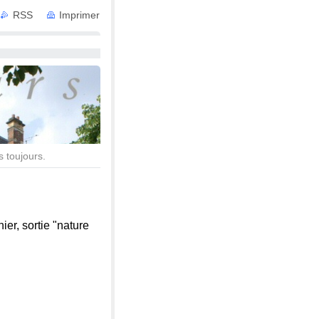
RSS
Imprimer
 avec Services
s toujours.
ier, sortie "nature