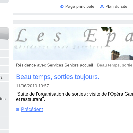
Page principale
Plan du site
Résidence
Résidence avec Services Seniors accueil
|
Beau temps, sortie
Beau temps, sorties toujours.
fs
11/06/2010 10:57
Suite de l'organisation de sorties : visite de l'Opéra Garn
tes
et restaurant".
Précédent