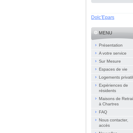
Dolc'Epars
MENU
Présentation
A votre service
Sur Mesure
Espaces de vie
Logements privati
Expériences de
résidents
Maisons de Retrai
à Chartres
FAQ
Nous contacter,
accès