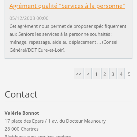
Agrément qualité "Services à la personne"
05/12/2008 00:00
Cet agrément nous permet de proposer spécifiquement
aux Seniors les services à la personne souhaités :
ménage, repassage, aide au déplacement ... (Conseil
Général/DDT Eure-et-Loir).
<<
<
1
2
3
4
5
Contact
Valérie Bonnot
17 place des Epars / 1 av. du Docteur Maunoury
28 000 Chartres
Résidence avec services seniors